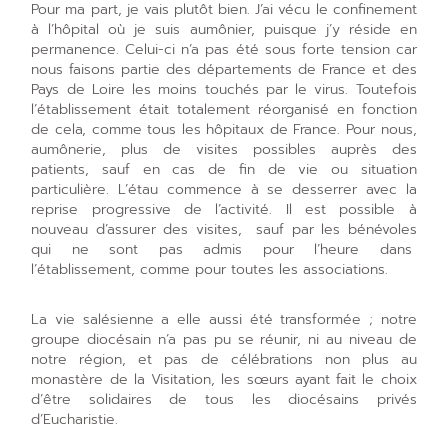
Pour ma part, je vais plutôt bien. J’ai vécu le confinement
à l’hôpital où je suis aumônier, puisque j’y réside en
permanence. Celui-ci n’a pas été sous forte tension car
nous faisons partie des départements de France et des
Pays de Loire les moins touchés par le virus. Toutefois
l’établissement était totalement réorganisé en fonction
de cela, comme tous les hôpitaux de France. Pour nous,
aumônerie, plus de visites possibles auprès des
patients, sauf en cas de fin de vie ou situation
particulière. L’étau commence à se desserrer avec la
reprise progressive de l’activité. Il est possible à
nouveau d’assurer des visites, sauf par les bénévoles
qui ne sont pas admis pour l’heure dans
l’établissement, comme pour toutes les associations.
La vie salésienne a elle aussi été transformée ; notre
groupe diocésain n’a pas pu se réunir, ni au niveau de
notre région, et pas de célébrations non plus au
monastère de la Visitation, les sœurs ayant fait le choix
d’être solidaires de tous les diocésains privés
d’Eucharistie.