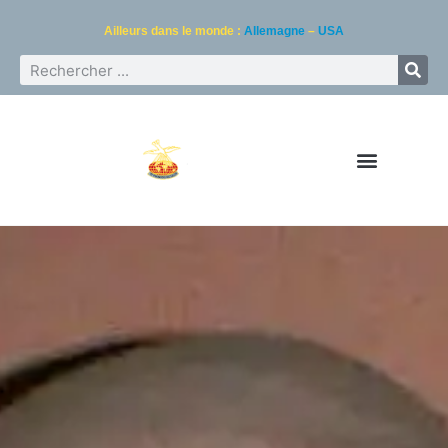
Ailleurs dans le monde :
Allemagne
–
USA