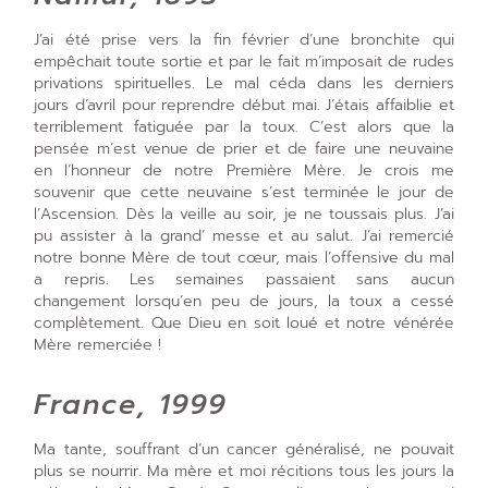
J’ai été prise vers la fin février d’une bronchite qui
empêchait toute sortie et par le fait m’imposait de rudes
privations spirituelles
.
Le mal céda dans les derniers
jours
d’avril pour reprendre début mai. J’étais affaiblie et
terriblement fatiguée par la toux. C’est alors que la
pensée m’est venue de prier et de faire une neuvaine
en l’honneur de notre Première Mère. Je crois me
souvenir que cette neuvaine s’est terminée le jour de
l’Ascension. Dès la veille au soir, je ne toussais plus. J’ai
pu assister à la grand’ messe et au salut.
J’ai remercié
notre bonne Mère de tout cœur, mais l’offensive du mal
a repris. Les semaines passaient sans aucun
changement lorsqu’en peu de jours, la toux a cessé
complètement. Que Dieu en soit loué et notre vénérée
Mère remerciée !
France, 1999
Ma tante, souffrant d’un cancer généralisé, ne pouvait
plus se nourrir. Ma mère et moi récitions tous les jours la