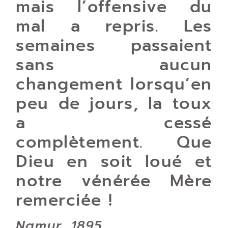
mais l’offensive du
mal a repris. Les
semaines passaient
sans aucun
changement lorsqu’en
peu de jours, la toux
a cessé
complètement. Que
Dieu en soit loué et
notre vénérée Mère
remerciée !
Namur, 1895