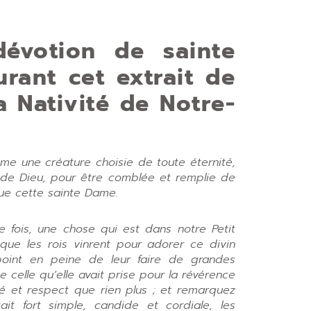
évotion de sainte
rant cet extrait de
a Nativité de Notre-
e une créature choisie de toute éternité,
l de Dieu, pour être comblée et remplie de
que cette sainte Dame.
 fois, une chose qui est dans notre Petit
sque les rois vinrent pour adorer ce divin
point en peine de leur faire de grandes
 celle qu’elle avait prise pour la révérence
té et respect que rien plus ; et remarquez
ait fort simple, candide et cordiale, les