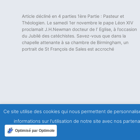
Article décliné en 4 parties 1ère Partie : Pasteur et
Théologien. Le samedi 1er novembre le pape Léon XIV
proclamait J.H.Newman docteur de l’ Eglise, à l’occasion
du Jubilé des catéchistes. Savez-vous que dans la
chapelle attenante à sa chambre de Birmingham, un
portrait de St François de Sales est accroché
Ce site utilise des cookies qui nous permettent de personnalise
informations sur l'utilisation de notre site avec nos parte
Optimisé par Optimole