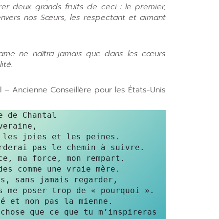
r deux grands fruits de ceci : le premier,
envers nos Sœurs, les respectant et aimant
Dame ne naîtra jamais que dans les cœurs
ité.
 – Ancienne Conseillère pour les États-Unis
e de Chantal
eraine, 

les joies et les peines.

e, ma force, mon rempart. 

es comme une vraie mère.

s, sans jamais regarder, 

 me poser trop de « pourquoi ».

é et non pas la mienne. 

chose que ce que tu m’inspireras 