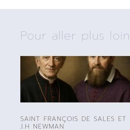
Pour aller plus loin
SAINT FRANÇOIS DE SALES ET
J.H NEWMAN