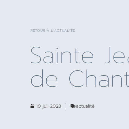
RETOUR À L'ACTUALITÉ
Sainte J
de Chanta
10 juil 2023
actualité