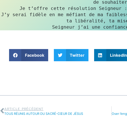
de souhaiter
Je t’offre cette résolution Seigneur :
J’y serai fidèle en me méfiant de ma faibless
Seigneur j’ai une confianc
Facebook
Twitter
LinkedIn
ARTICLE PRÉCÉDENT
TOUS RÉUNIS AUTOUR DU SACRÉ-CŒUR DE JÉSUS