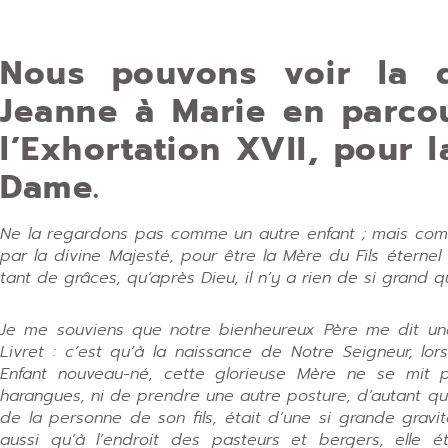
Nous pouvons voir la d
Jeanne à Marie en parcou
l’Exhortation XVII, pour l
Dame.
Ne la regardons pas comme un autre enfant ; mais comm
par la divine Majesté, pour être la Mère du Fils éterne
tant de grâces, qu’après Dieu, il n’y a rien de si grand 
Je me souviens que notre bienheureux Père me dit une
Livret : c’est qu’à la naissance de Notre Seigneur, lor
Enfant nouveau-né, cette glorieuse Mère ne se mit 
harangues, ni de prendre une autre posture, d’autant que
de la personne de son fils, était d’une si grande gravi
aussi qu’à l’endroit des pasteurs et bergers, elle ét