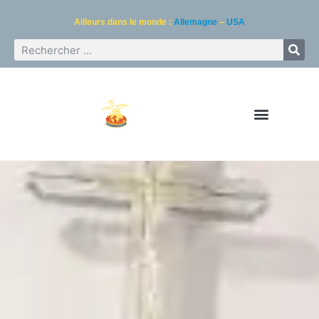
Ailleurs dans le monde :
Allemagne
–
USA