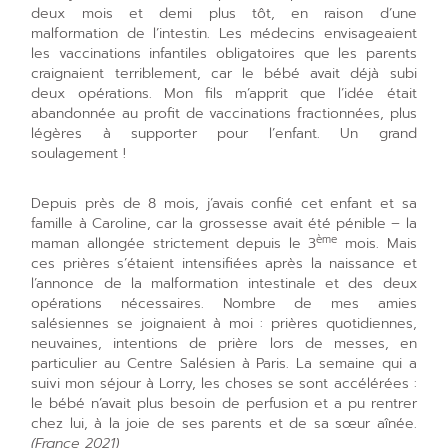
deux mois et demi plus tôt, en raison d’une
malformation de l’intestin. Les médecins envisageaient
les vaccinations infantiles obligatoires que les parents
craignaient terriblement, car le bébé avait déjà subi
deux opérations. Mon fils m’apprit que l’idée était
abandonnée au profit de vaccinations fractionnées, plus
légères à supporter pour l’enfant. Un grand
soulagement !
Depuis près de 8 mois, j’avais confié cet enfant et sa
famille à Caroline, car la grossesse avait été pénible – la
ème
maman allongée strictement depuis le 3
mois. Mais
ces prières s’étaient intensifiées après la naissance et
l’annonce de la malformation intestinale et des deux
opérations nécessaires. Nombre de mes amies
salésiennes se joignaient à moi : prières quotidiennes,
neuvaines, intentions de prière lors de messes, en
particulier au Centre Salésien à Paris. La semaine qui a
suivi mon séjour à Lorry, les choses se sont accélérées :
le bébé n’avait plus besoin de perfusion et a pu rentrer
chez lui, à la joie de ses parents et de sa sœur aînée.
(France 2021)