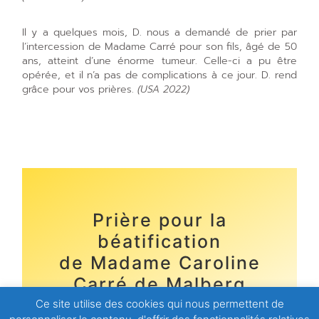
Il y a quelques mois, D. nous a demandé de prier par
l’intercession de Madame Carré pour son fils, âgé de 50
ans, atteint d’une énorme tumeur. Celle-ci a pu être
opérée, et il n’a pas de complications à ce jour. D. rend
grâce pour vos prières.
(USA 2022)
Prière pour la
béatification
de Madame Caroline
Carré de Malberg
Ce site utilise des cookies qui nous permettent de