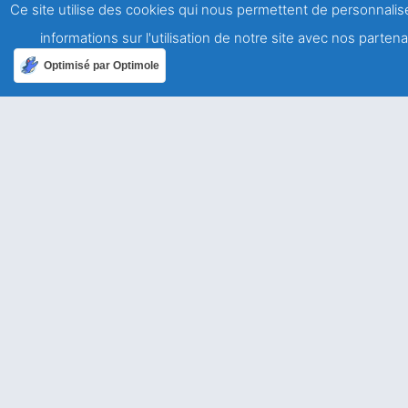
Ce site utilise des cookies qui nous permettent de personnalise
informations sur l'utilisation de notre site avec nos parte
A propos
Optimisé par Optimole
Qui sommes-nous ?
Mentions légales
Politique de confidentialité
Ailleurs dans le monde
Allemagne
USA