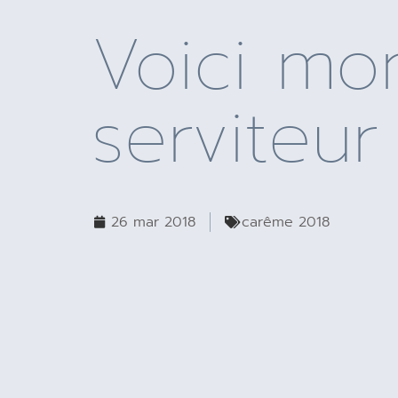
Voici mo
serviteur
26 mar 2018
carême 2018