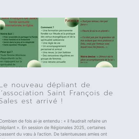
Le nouveau dépliant de
l’association Saint François de
Sales est arrivé !
Combien de fois ai-je entendu : « il faudrait refaire un
dépliant ». En session de Régionales 2025, certaines
passent du vœu à l’action. De talentueuses amies ont