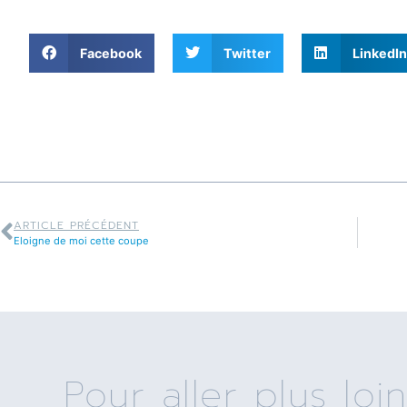
Facebook
Twitter
LinkedIn
ARTICLE PRÉCÉDENT
Eloigne de moi cette coupe
Pour aller plus loin