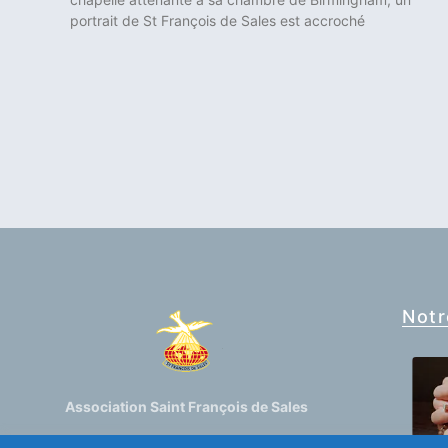
portrait de St François de Sales est accroché
Notr
Association Saint François de Sales
Mouvement de laïcs de spiritualité salésienne