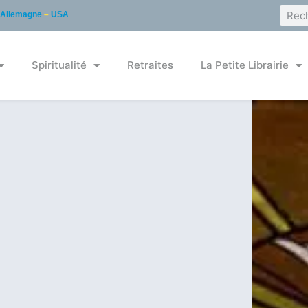
Allemagne
–
USA
Spiritualité
Retraites
La Petite Librairie