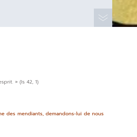
sprit. » (Is 42, 1)
mme des mendiants, demandons-lui de nous