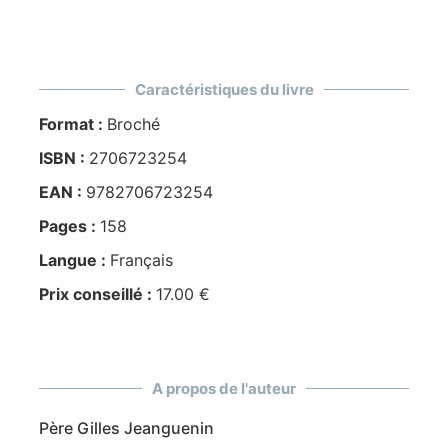
Caractéristiques du livre
Format :
Broché
ISBN :
2706723254
EAN :
9782706723254
Pages :
158
Langue :
Français
Prix conseillé :
17.00 €
A propos de l'auteur
Père Gilles Jeanguenin