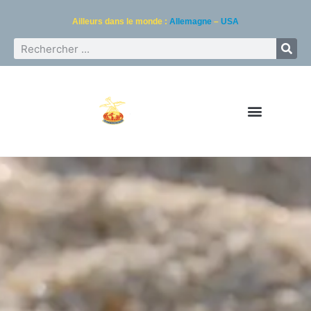
Ailleurs dans le monde :
Allemagne
–
USA