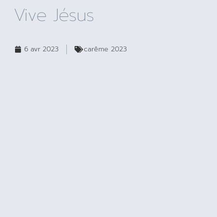
Vive Jésus
6 avr 2023
carême 2023