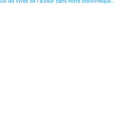
us les livres de l'auteur dans notre bibliothèque...