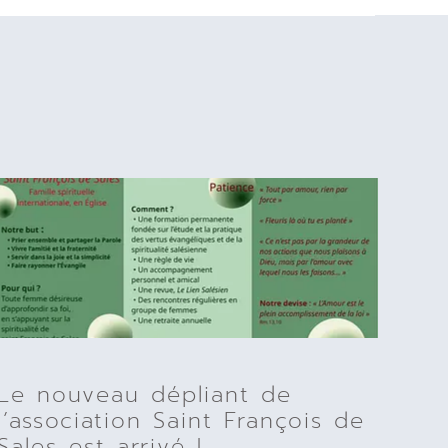
Le nouveau dépliant de
l’association Saint François de
Sales est arrivé !