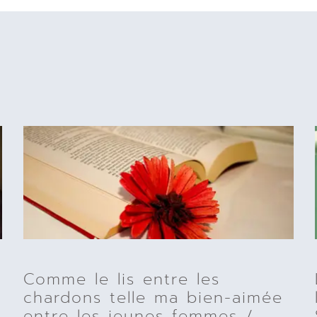
Comme le lis entre les
chardons telle ma bien-aimée
entre les jeunes femmes /