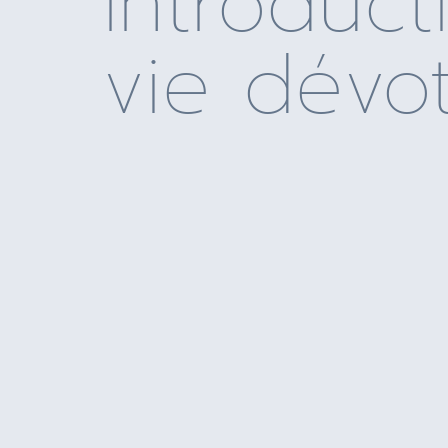
Introduct
vie dévo