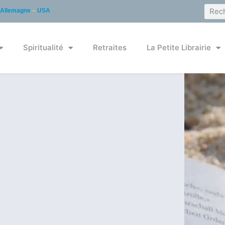
Allemagne
–
USA
Spiritualité
Retraites
La Petite Librairie