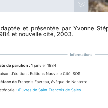
daptée et présentée par Yvonne Stép
984 et nouvelle cité, 2003.
Informations
ate de parution :
1 janvier 1984
ison d'édition :
Editions Nouvelle Cité
,
SOS
réface de
François Favreau, évêque de Nanterre
atégorie :
Œuvres de Saint François de Sales