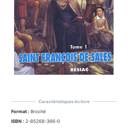
Caractéristiques du livre
Format :
Broché
ISBN :
2-85268-366-0