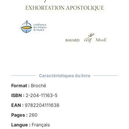
Caractéristiques du livre
Format :
Broché
ISBN :
2-204-11163-5
EAN :
9782204111638
Pages :
260
Langue :
Français